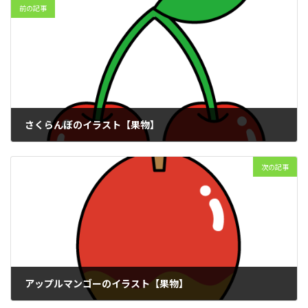
前の記事
さくらんぼのイラスト【果物】
2025年12月13日
次の記事
アップルマンゴーのイラスト【果物】
2025年12月13日