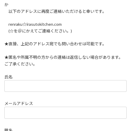
か
以下のアドレスに再度ご連絡いただけると幸いです。
renraku☆irasutokitchen.com
(☆を＠にかえてご連絡ください。)
★直接、上記のアドレス宛でも問い合わせは可能です。
★匿名や所属不明の方からの連絡は返信しない場合があります。
ご了承ください。
氏名
メールアドレス
題名