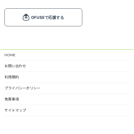
フレーム (1)
飾り文字 (1)
ライン (6)
マーク (2)
塗り絵 (2)
カード (4)
HOME
掲示物 (2)
お問い合わせ
春 (7)
夏 (11)
利用規約
秋 (6)
プライバシーポリシー
冬 (9)
免責事項
サイトマップ