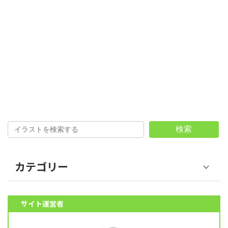
検索
カテゴリー
野菜 (39)
サイト運営者
果物 (18)
魚介類 (12)