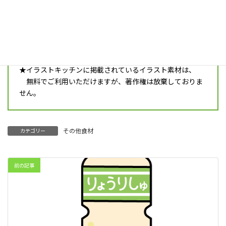
★ご利用の際は必ず最新の
利用規約
をご確認ください。
ダウンロードすると同時に、利用規約に同意したとみな
します。
★イラストキッチンに掲載されているイラスト素材は、
無料でご利用いただけますが、著作権は放棄しておりま
せん。
その他食材
カテゴリー
前の記事