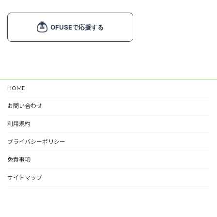
フレーム (1)
飾り文字 (1)
ライン (6)
マーク (2)
塗り絵 (2)
カード (4)
HOME
掲示物 (2)
お問い合わせ
春 (7)
夏 (11)
利用規約
秋 (6)
プライバシーポリシー
冬 (9)
免責事項
サイトマップ