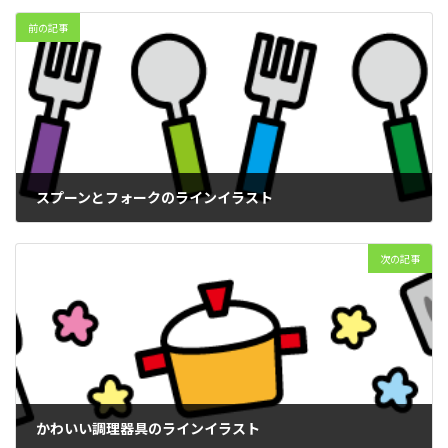
前の記事
スプーンとフォークのラインイラスト
2026年1月28日
次の記事
かわいい調理器具のラインイラスト