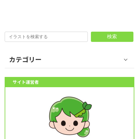
検索
カテゴリー
野菜 (39)
サイト運営者
果物 (18)
魚介類 (12)
肉類 (6)
料理 (10)
その他食材 (32)
スイーツ (5)