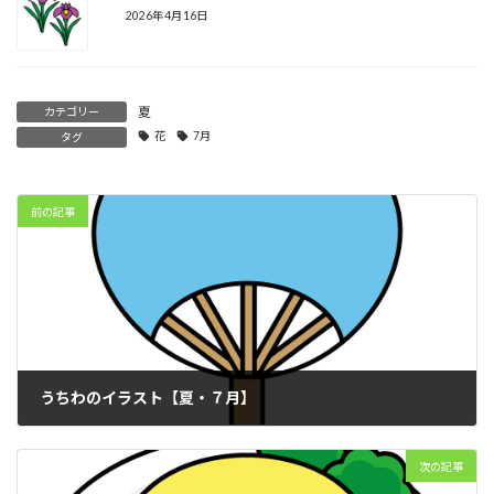
2026年4月16日
夏
カテゴリー
花
7月
タグ
前の記事
うちわのイラスト【夏・７月】
2026年7月8日
次の記事