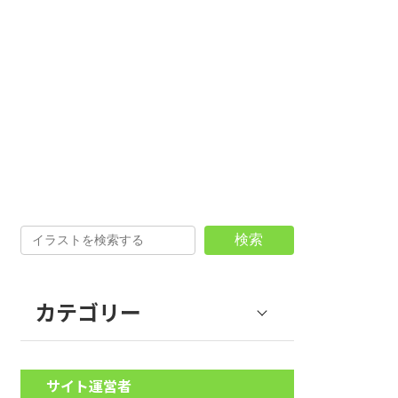
検索
カテゴリー
野菜 (39)
サイト運営者
果物 (18)