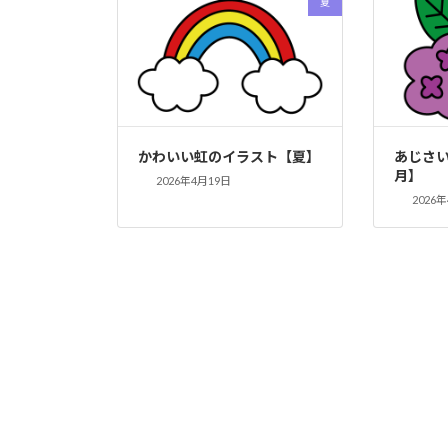
夏
かわいい虹のイラスト【夏】
あじさ
月】
2026年4月19日
2026