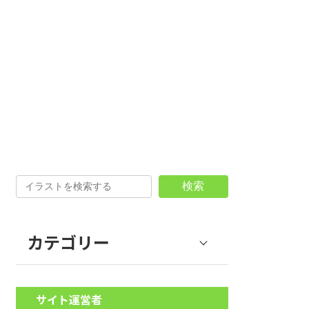
検索
カテゴリー
野菜 (39)
サイト運営者
果物 (18)