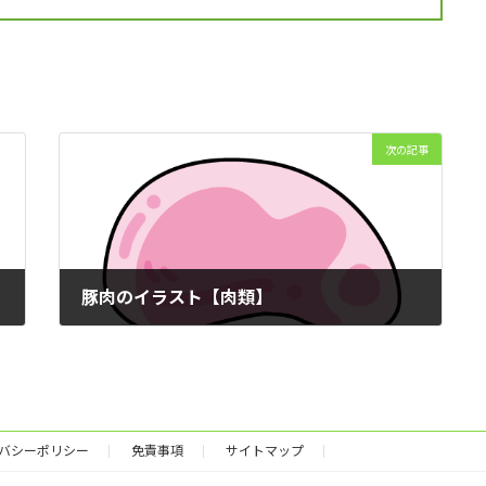
次の記事
豚肉のイラスト【肉類】
2025年12月13日
バシーポリシー
免責事項
サイトマップ