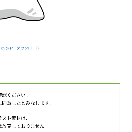
_chicken
ダウンロード
確認ください。
同意したとみなします。
ラスト素材は、
は放棄しておりません。