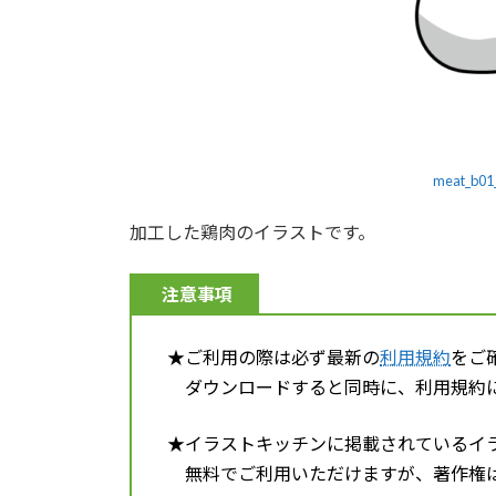
meat_b01
加工した鶏肉のイラストです。
注意事項
★ご利用の際は必ず最新の
利用規約
をご
ダウンロードすると同時に、利用規約に
★イラストキッチンに掲載されているイ
無料でご利用いただけますが、著作権