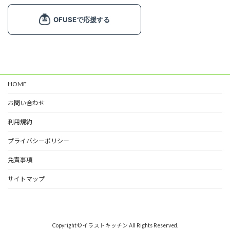
飾り文字 (1)
ライン (6)
マーク (2)
塗り絵 (2)
カード (4)
HOME
掲示物 (2)
お問い合わせ
春 (7)
夏 (11)
利用規約
秋 (6)
プライバシーポリシー
冬 (9)
免責事項
サイトマップ
Copyright © イラストキッチン All Rights Reserved.